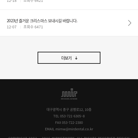
12-18
조회수 6421
2023년 즐거운 크리스마스 보내시길 바랍니다.
12-07
조회수 6471
더보기
대구광역시 중구 공평로12, 10층
TEL 053-721-6305~8
FAX 053-722-2380
EMAIL mirnw@mirdental.co.kr