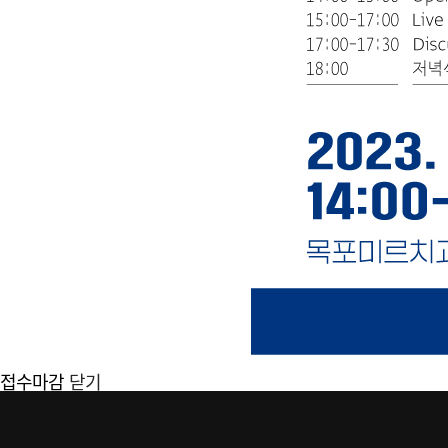
접수마감
닫기