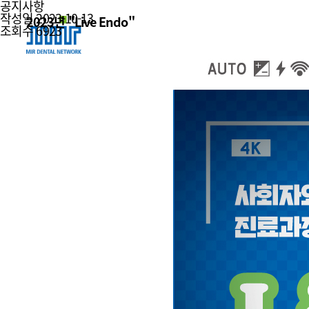
공지사항
작성일
2023-10-13
2023년 "Live Endo"
조회수
6923